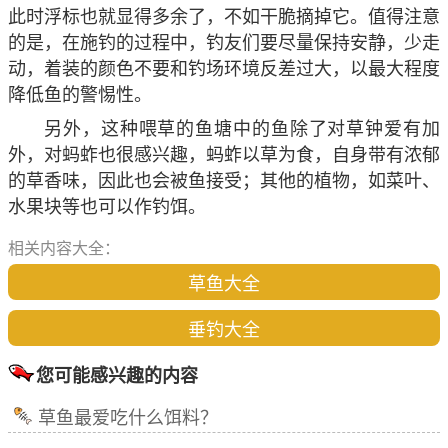
此时浮标也就显得多余了，不如干脆摘掉它。值得注意
的是，在施钓的过程中，钓友们要尽量保持安静，少走
动，着装的颜色不要和钓场环境反差过大，以最大程度
降低鱼的警惕性。
另外，这种喂草的鱼塘中的鱼除了对草钟爱有加
外，对蚂蚱也很感兴趣，蚂蚱以草为食，自身带有浓郁
的草香味，因此也会被鱼接受；其他的植物，如菜叶、
水果块等也可以作钓饵。
相关内容大全：
草鱼大全
垂钓大全
您可能感兴趣的内容
草鱼最爱吃什么饵料？