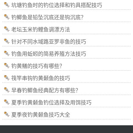
坑塘钓鱼时的钓位选择和钓具搭配技巧
钓鲫鱼是铅坠沉底还是钩沉底？
老坛玉米钓鲤鱼调漂方法
针对不同水域路亚罗非鱼的技巧
钓鱼用蚯蚓的简易养殖方法技巧
钓黄鳝的技巧有哪些？
筏竿串钩钓黄颡鱼的技巧
早春钓鲫鱼经典配方有哪些？
夏季钓黄颡鱼钓位选择及用饵技巧
夏季夜钓黄颡鱼技巧大全