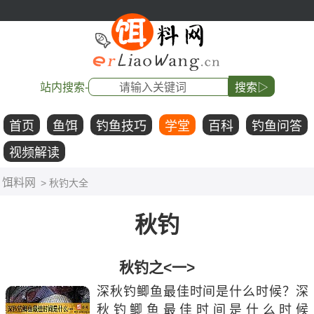
站内搜索-
搜索▷
首页
鱼饵
钓鱼技巧
学堂
百科
钓鱼问答
视频解读
饵料网
> 秋钓大全
秋钓
秋钓之<一>
深秋钓鲫鱼最佳时间是什么时候？深
秋钓鲫鱼最佳时间是什么时候