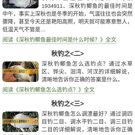
1934911、深秋钓鲫鱼的最佳时间是
中午，事实上深秋也是冬季的开始，气温往往也会突然
骤降，甚至今天还是艳阳高照，明天就可能寒意憋人，
低温天气不管是…
阅读《深秋钓鲫鱼最佳时间是什么时候？》全文
秋钓之<二>
深秋钓鲫鱼怎么选钓点？通过水草
区、铧尖、洄湾、河汊的详细解说，
清晰地告诉你正确的答案是什么。
阅读《深秋钓鲫鱼怎么选钓点？》全文
秋钓之<三>
深秋钓鲫鱼怎么调漂最好？通过调四
目钓二目、调水平钓二目、调三目钓
二目的详细解说，清晰地告诉你正确