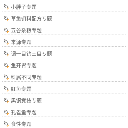
小胖子专题
草鱼饵料配方专题
五谷杂粮专题
来源专题
调一目钓三目专题
鱼开胃专题
科属不同专题
魟鱼专题
黑钢竞技专题
孔雀鱼专题
食性专题