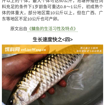
斤以上的个体，最大个体可达50公斤，池塘养殖在饲
料充足的条件下1岁龄鱼可重达0.8～1公斤，初成熟个
体的体重大，部分地区需10公斤以上，但在广西、广
东等地区不足10公斤也可产卵。
原文出自
《鳙鱼的生活习性及特点》
生长速度快之<四>