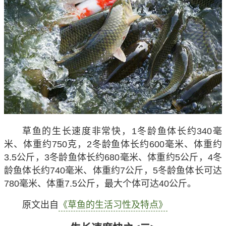
草鱼的生长速度非常快，1冬龄鱼体长约340毫
米、体重约750克，2冬龄鱼体长约600毫米、体重约
3.5公斤，3冬龄鱼体长约680毫米、体重约5公斤，4冬
龄鱼体长约740毫米、体重约7公斤，5冬龄鱼体长可达
780毫米、体重7.5公斤，最大个体可达40公斤。
原文出自
《草鱼的生活习性及特点》