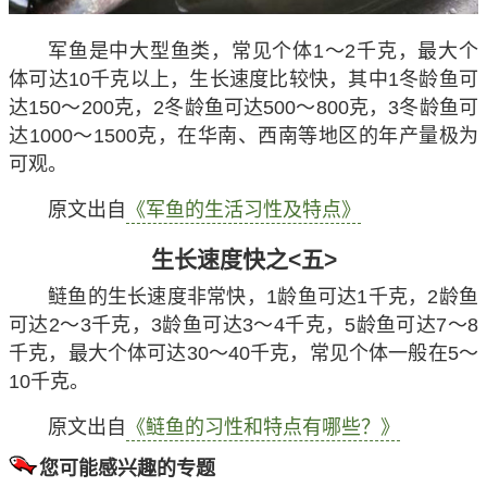
军鱼是中大型鱼类，常见个体1～2千克，最大个
体可达10千克以上，生长速度比较快，其中1冬龄鱼可
达150～200克，2冬龄鱼可达500～800克，3冬龄鱼可
达1000～1500克，在华南、西南等地区的年产量极为
可观。
原文出自
《军鱼的生活习性及特点》
生长速度快之<五>
鲢鱼的生长速度非常快，1龄鱼可达1千克，2龄鱼
可达2～3千克，3龄鱼可达3～4千克，5龄鱼可达7～8
千克，最大个体可达30～40千克，常见个体一般在5～
10千克。
原文出自
《鲢鱼的习性和特点有哪些？》
您可能感兴趣的专题