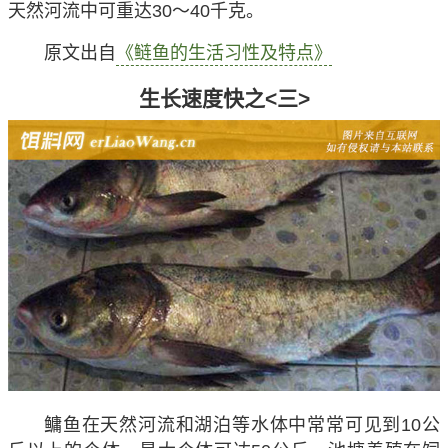
天然河流中可重达30～40千克。
原文出自
《鲢鱼的生活习性及特点》
生长速度快之<三>
鳙鱼在天然河流和湖泊等水体中常常可见到10公