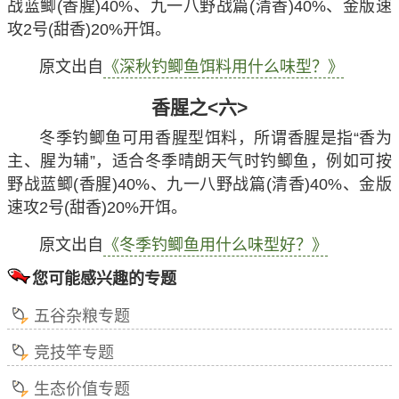
战蓝鲫(香腥)40%、九一八野战篇(清香)40%、金版速
攻2号(甜香)20%开饵。
原文出自
《深秋钓鲫鱼饵料用什么味型？》
香腥之<六>
冬季钓鲫鱼可用香腥型饵料，所谓香腥是指“香为
主、腥为辅”，适合冬季晴朗天气时钓鲫鱼，例如可按
野战蓝鲫(香腥)40%、九一八野战篇(清香)40%、金版
速攻2号(甜香)20%开饵。
原文出自
《冬季钓鲫鱼用什么味型好？》
您可能感兴趣的专题
五谷杂粮专题
竞技竿专题
生态价值专题