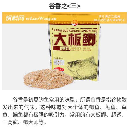
谷香之<三>
谷香是初夏钓鱼常用的味型，所谓谷香是指谷物散
发出来的气味，这种味道对大个体的鲫鱼、鲤鱼、草
鱼、鳊鱼都有极强的吸引力，常用的有大板鲫、超诱、
一窝疯、鲫大师等。