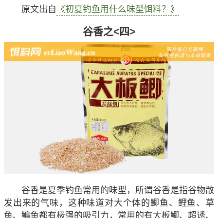
原文出自
《初夏钓鱼用什么味型饵料？》
谷香之<四>
谷香是夏季钓鱼常用的味型，所谓谷香是指谷物散
发出来的气味，这种味道对大个体的鲫鱼、鲤鱼、草
鱼、鳊鱼都有极强的吸引力，常用的有大板鲫、超诱、