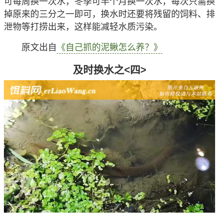
可每周换一次水，冬季可半个月换一次水，每次只需换
掉原来的三分之一即可，换水时还要将残留的饲料、排
泄物等打捞出来，这样能减轻水质污染。
原文出自
《自己抓的泥鳅怎么养？》
及时换水之<四>