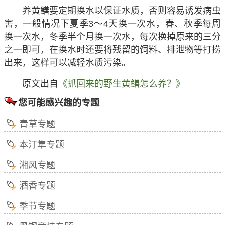
养黄鳝要定期换水以保证水质，否则容易诱发病虫
害，一般情况下夏季3～4天换一次水，春、秋季每周
换一次水，冬季半个月换一次水，每次换掉原来的三分
之一即可，在换水时还要将残留的饲料、排泄物等打捞
出来，这样可以减轻水质污染。
原文出自
《抓回来的野生黄鳝怎么养？》
您可能感兴趣的专题
青草专题
本汀隼专题
湘风专题
酒香专题
季节专题