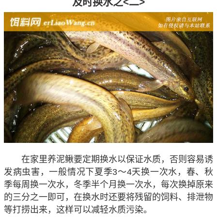
及时换水之<二>
在家里养泥鳅要定期换水以保证水质，否则容易诱
发病虫害，一般情况下夏季3～4天换一次水，春、秋
季每周换一次水，冬季半个月换一次水，每次换掉原来
的三分之一即可，在换水时还要将残留的饲料、排泄物
等打捞出来，这样可以减轻水质污染。