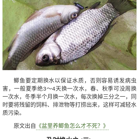
鲫鱼要定期换水以保证水质，否则容易诱发病虫
害，一般夏季绝3～4天换一次水，春、秋季可没周换
一次水，冬季半个月换一次水，每次换掉三分之一，同
时要将残留的饲料、排泄物等打捞出来，这样可减轻水
质污染。
原文出自
《盆里养鲫鱼怎么才不死？》