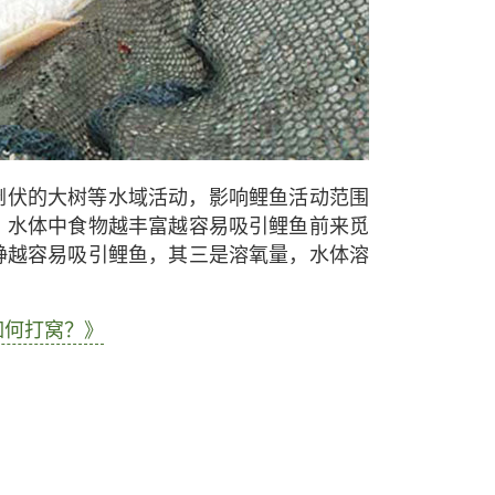
倒伏的大树等水域活动，影响鲤鱼活动范围
，水体中食物越丰富越容易吸引鲤鱼前来觅
静越容易吸引鲤鱼，其三是溶氧量，水体溶
如何打窝？》