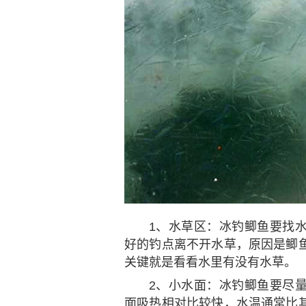
1、水草区：冰钓鲫鱼要找
好的钓点离不开水草，原因是鲫
关键就是看看水里有没有水草。
2、小水面：冰钓鲫鱼要尽
面吸热相对比较快，水温通常比