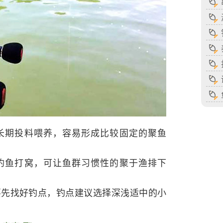
长期投料喂养，容易形成比较固定的聚鱼
钓鱼打窝，可让鱼群习惯性的聚于渔排下
要先找好钓点，钓点建议选择深浅适中的小