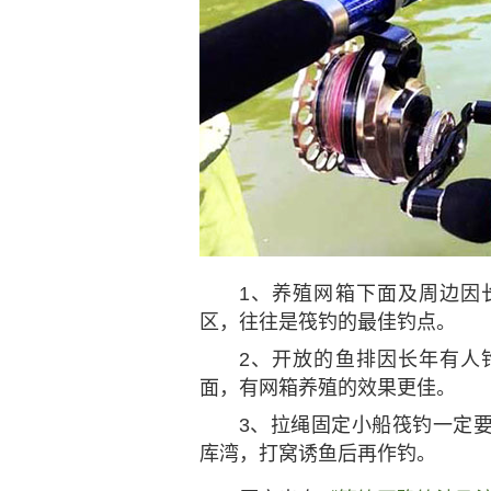
1、养殖网箱下面及周边因
区，往往是筏钓的最佳钓点。
2、开放的鱼排因长年有人
面，有网箱养殖的效果更佳。
3、拉绳固定小船筏钓一定
库湾，打窝诱鱼后再作钓。