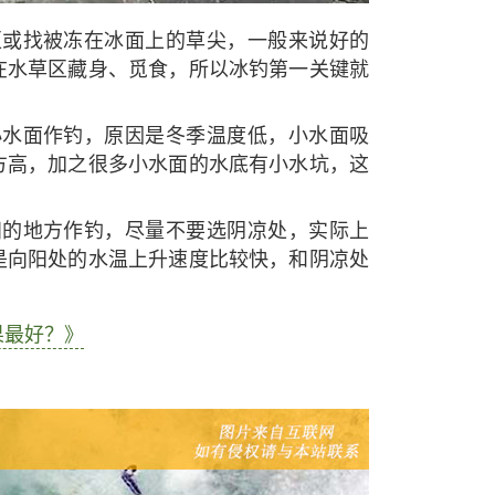
区或找被冻在冰面上的草尖，一般来说好的
在水草区藏身、觅食，所以冰钓第一关键就
小水面作钓，原因是冬季温度低，小水面吸
方高，加之很多小水面的水底有小水坑，这
阳的地方作钓，尽量不要选阴凉处，实际上
是向阳处的水温上升速度比较快，和阴凉处
果最好？》