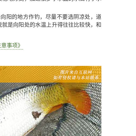
择向阳的地方作钓，尽量不要选阴凉处，道
说就是向阳处的水温上升得往往比较快，和
注意事项》