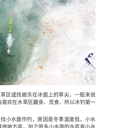
水草区或找被冻在冰面上的草尖，一般来说
鱼喜欢在水草区藏身、觅食，所以冰钓第一
量找小水面作钓，原因是冬季温度低，小水
其他地方高，加之很多小水面的水底有小水