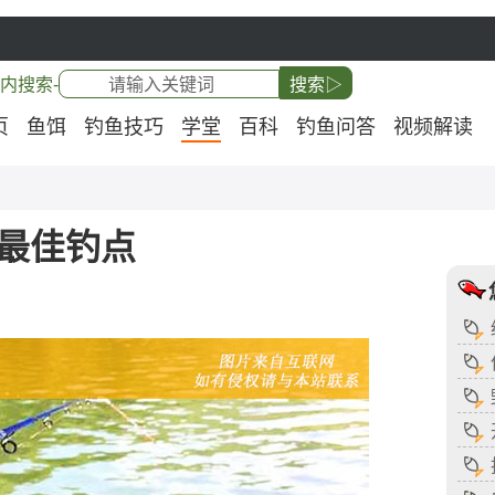
内搜索-
搜索▷
页
鱼饵
钓鱼技巧
学堂
百科
钓鱼问答
视频解读
最佳钓点