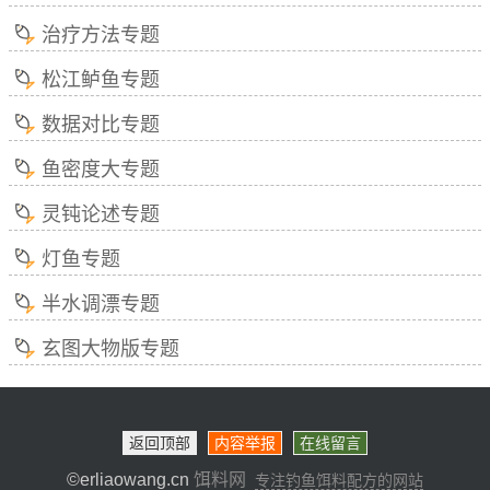
治疗方法专题
松江鲈鱼专题
数据对比专题
鱼密度大专题
灵钝论述专题
灯鱼专题
半水调漂专题
玄图大物版专题
返回顶部
内容举报
在线留言
©erliaowang.cn
饵料网
专注钓鱼饵料配方的网站