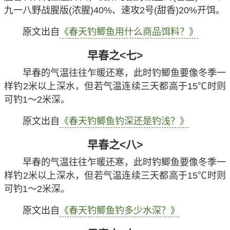
九一八野战腥版(浓腥)40%、速攻2号(甜香)20%开饵。
原文出自
《春天钓鲫鱼用什么商品饵料？》
早春之<七>
早春的气温往往乍暖还寒，此时钓鲫鱼要像冬季一
样钓2米以上深水，但若气温连续三天都高于15℃时则
可钓1～2米深。
原文出自
《春天钓鲫鱼钓深还是钓浅？》
早春之<八>
早春的气温往往乍暖还寒，此时钓鲫鱼要像冬季一
样钓2米以上深水，但若气温连续三天都高于15℃时则
可钓1～2米深。
原文出自
《春天钓鲫鱼钓多少水深？》