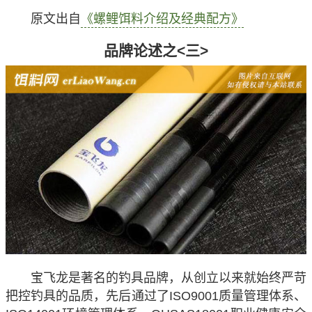
原文出自
《螺鲤饵料介绍及经典配方》
品牌论述之<三>
宝飞龙是著名的钓具品牌，从创立以来就始终严苛
把控钓具的品质，先后通过了ISO9001质量管理体系、