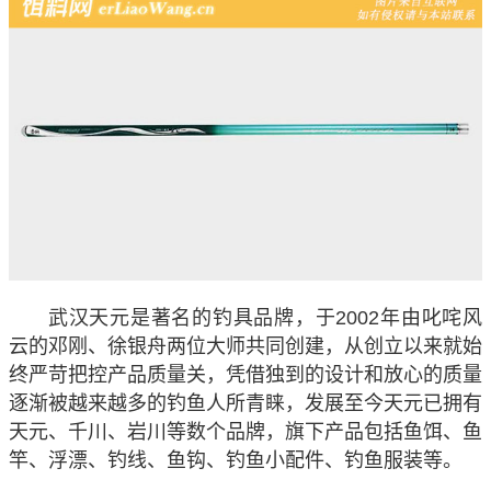
武汉天元是著名的钓具品牌，于2002年由叱咤风
云的邓刚、徐银舟两位大师共同创建，从创立以来就始
终严苛把控产品质量关，凭借独到的设计和放心的质量
逐渐被越来越多的钓鱼人所青睐，发展至今天元已拥有
天元、千川、岩川等数个品牌，旗下产品包括鱼饵、鱼
竿、浮漂、钓线、鱼钩、钓鱼小配件、钓鱼服装等。