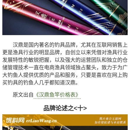
汉鼎是国内著名的钓具品牌，尤其在互联网销售上
更是渔具行业的明显品牌，自创立以来凭借对渔具行业
发展特性的敏锐把握，以及强大的运营团队和独立的仓
储管理技术一直在电商渔具领域独占鳌头，致力于为广
大钓鱼人提供优质的产品和服务，只要是喜欢在网上购
买钓具的钓鱼人几乎都知道汉鼎。
原文出自
《汉鼎鱼竿价格表》
品牌论述之<十>