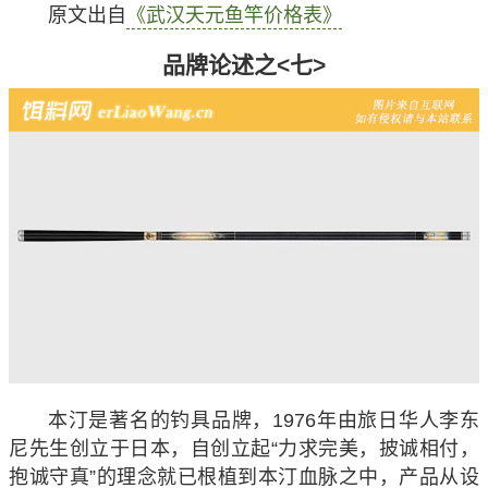
原文出自
《武汉天元鱼竿价格表》
品牌论述之<七>
本汀是著名的钓具品牌，1976年由旅日华人李东
尼先生创立于日本，自创立起“力求完美，披诚相付，
抱诚守真”的理念就已根植到本汀血脉之中，产品从设