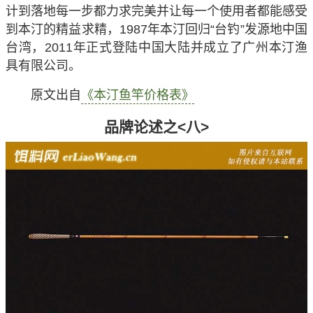
计到落地每一步都力求完美并让每一个使用者都能感受
到本汀的精益求精，1987年本汀回归“台钓”发源地中国
台湾，2011年正式登陆中国大陆并成立了广州本汀渔
具有限公司。
原文出自
《本汀鱼竿价格表》
品牌论述之<八>