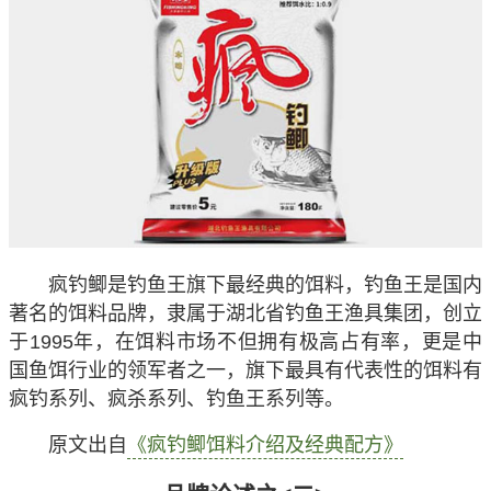
疯钓鲫是钓鱼王旗下最经典的饵料，钓鱼王是国内
著名的饵料品牌，隶属于湖北省钓鱼王渔具集团，创立
于1995年，在饵料市场不但拥有极高占有率，更是中
国鱼饵行业的领军者之一，旗下最具有代表性的饵料有
疯钓系列、疯杀系列、钓鱼王系列等。
原文出自
《疯钓鲫饵料介绍及经典配方》