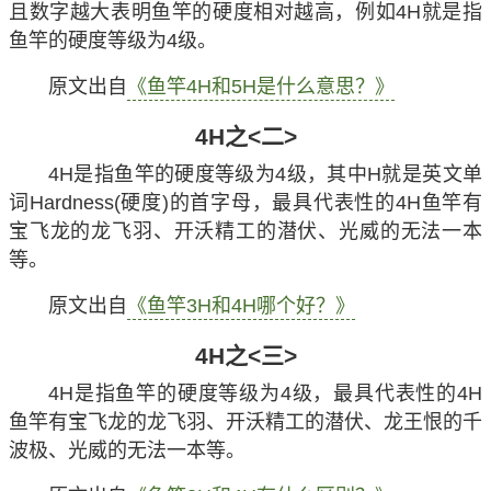
且数字越大表明鱼竿的硬度相对越高，例如4H就是指
鱼竿的硬度等级为4级。
原文出自
《鱼竿4H和5H是什么意思？》
4H之<二>
4H是指鱼竿的硬度等级为4级，其中H就是英文单
词Hardness(硬度)的首字母，最具代表性的4H鱼竿有
宝飞龙的龙飞羽、开沃精工的潜伏、光威的无法一本
等。
原文出自
《鱼竿3H和4H哪个好？》
4H之<三>
4H是指鱼竿的硬度等级为4级，最具代表性的4H
鱼竿有宝飞龙的龙飞羽、开沃精工的潜伏、龙王恨的千
波极、光威的无法一本等。