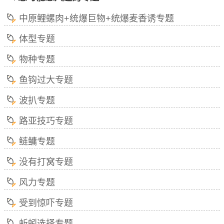
中原鲤螺肉+统爆巨物+统爆麦香诱专题
体型专题
物种专题
鱼钩过大专题
波扒专题
路亚技巧专题
鲢鳙专题
没有打窝专题
风力专题
受到惊吓专题
蚯蚓选择专题