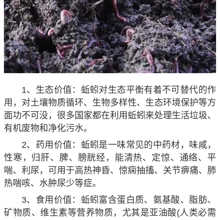
1、生态价值：蚯蚓对生态平衡有着不可替代的作
用，对土壤物质循环、生物多样性、生态环境保护等方
面功不可没，很多国家都在利用蚯蚓来处理生活垃圾、
有机废物和净化污水。
2、药用价值：蚯蚓是一味常见的中药材，味咸，
性寒，归肝、脾、膀胱经，能清热、定惊、通络、平
喘、利尿，可用于高热神昏、惊痫抽搐、关节痹痛、肺
热喘咳、水肿尿少等症。
3、食用价值：蚯蚓富含蛋白质、氨基酸、脂肪、
矿物质、维生素等营养物质，尤其是亚油酸(人类必需