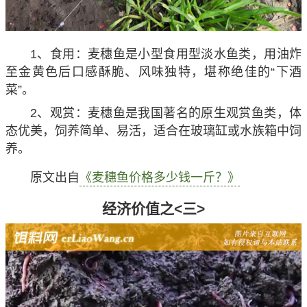
1、食用：麦穗鱼是小型食用型淡水鱼类，用油炸
至金黄色后口感酥脆、风味独特，堪称绝佳的“下酒
菜”。
2、观赏：麦穗鱼是我国著名的原生观赏鱼类，体
态优美，饲养简单、易活，适合在玻璃缸或水族箱中饲
养。
原文出自
《麦穗鱼价格多少钱一斤？》
经济价值之<三>