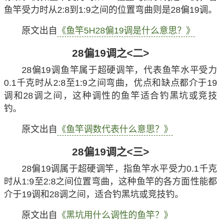
鱼竿受力时从2:8到1:9之间的位置弯曲则是28偏19调。
原文出自
《鱼竿5H28偏19调是什么意思？》
28偏19调之<二>
28偏19调鱼竿属于超硬调竿，代表鱼竿水平受力
0.1千克时从2:8至1:9之间弯曲，优点和缺点都介于19
调和28调之间，这种调性的鱼竿适合钓黑坑或竞技
钓。
原文出自
《鱼竿调数代表什么意思？》
28偏19调之<三>
28偏19调属于超硬调竿，指鱼竿水平受力0.1千克
时从1:9至2:8之间位置弯曲，这种鱼竿的各方面性能都
介于19调和28调之间，适合钓黑坑或竞技钓。
原文出自
《黑坑用什么调性的鱼竿？》