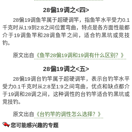
28偏19调之<四>
28偏19调鱼竿属于超硬调竿，指鱼竿水平受力0.1
千克时从1:9到2:8之间位置弯曲，特点是各方面性能都
介于19调鱼竿和28调鱼竿之间，适合钓黑坑或竞技
钓。
原文出自
《鱼竿28偏19调和19调有什么区别？》
28偏19调之<五>
28偏19调台钓竿属于超硬调竿，表示台钓竿水平
受力0.1千克时从2:8至1:9之间弯曲，优点和缺点都介
于19调和28调之间，这种调性的台钓竿适合钓黑坑或
竞技钓。
原文出自
《台钓竿的调性怎么选择？》
您可能感兴趣的专题