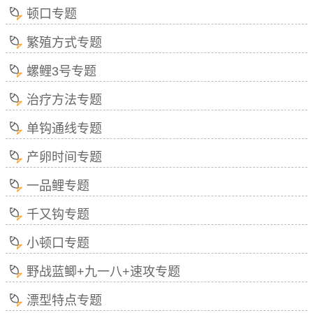
顿口专题
繁殖方式专题
螺鲤3号专题
治疗方法专题
单钩通线专题
产卵时间专题
一品鲤专题
千又钩专题
小顿口专题
野战蓝鲫+九一八+速攻专题
漂型特点专题