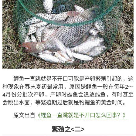
鲤鱼一直跳就是不开口可能是产卵繁殖引起的，这
种现象在春末夏初最常用，原因是鲤鱼一般在每年2～
4月份分批次产卵，产卵时雄鱼会追逐雌鱼，有时甚至
会跳出水面，等繁殖期过后就是钓鲤鱼的黄金时间。
原文出自
《鲤鱼一直跳就是不开口怎么回事？》
繁殖之<二>