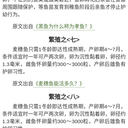
周围跟随保护，等鱼苗发育到稚鱼阶段后亲鱼才停止护
幼行为。
原文出自
《黑鱼为什么称为孝鱼？》
繁殖之<七>
麦穗鱼只需1冬龄即达性成熟期，产卵期4～7月，
条件适宜时一年可产两次卵，卵为沉性黏着卵，卵径约
1.3毫米，雌鱼怀卵量约300～3000粒，产卵后雄鱼有
护卵习性。
原文出自
《麦穗鱼能活多久？》
繁殖之<八>
麦穗鱼只需1冬龄即达性成熟期，产卵期4～7月，
条件适宜时一年可产两次卵，卵为沉性黏着卵，卵径约
1.3毫米，雌鱼怀卵量约300～3000粒，产卵后雄鱼有