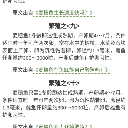
护卵习性。
原文出自
《麦穗鱼生长速度快吗？》
繁殖之<九>
麦穗鱼1冬龄即达性成熟期，产卵期4～7月，条件
适宜时一年可产两次卵，常在水中的树枝、水草及石块
表面上产卵，卵为沉性黏着卵，卵径约1.3毫米，雌鱼
怀卵量约300～3000粒，产卵后雄鱼有护卵习性。
原文出自
《麦穗鱼在鱼缸能自己繁殖吗？》
繁殖之<十>
麦穗鱼只需1冬龄即达性成熟期，产卵期4～7月，
条件适宜时一年可产两次卵，卵为沉性黏着卵，卵径约
1.3毫米，雌鱼怀卵量约300～3000粒，产卵后雄鱼有
护卵习性。
原文出自
《麦穗鱼多大开始繁殖？》