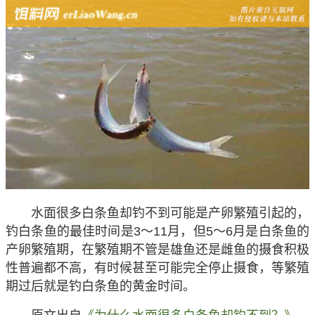
水面很多白条鱼却钓不到可能是产卵繁殖引起的，
钓白条鱼的最佳时间是3～11月，但5～6月是白条鱼的
产卵繁殖期，在繁殖期不管是雄鱼还是雌鱼的摄食积极
性普遍都不高，有时候甚至可能完全停止摄食，等繁殖
期过后就是钓白条鱼的黄金时间。