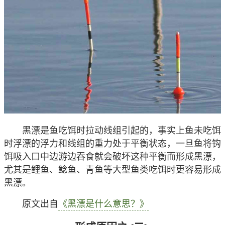
黑漂是鱼吃饵时拉动线组引起的，事实上鱼未吃饵
时浮漂的浮力和线组的重力处于平衡状态，一旦鱼将钩
饵吸入口中边游边吞食就会破坏这种平衡而形成黑漂，
尤其是鲤鱼、鲶鱼、青鱼等大型鱼类吃饵时更容易形成
黑漂。
原文出自
《黑漂是什么意思？》