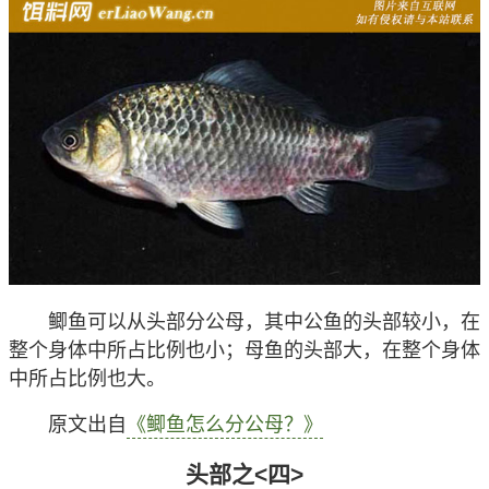
鲫鱼可以从头部分公母，其中公鱼的头部较小，在
整个身体中所占比例也小；母鱼的头部大，在整个身体
中所占比例也大。
原文出自
《鲫鱼怎么分公母？》
头部之<四>