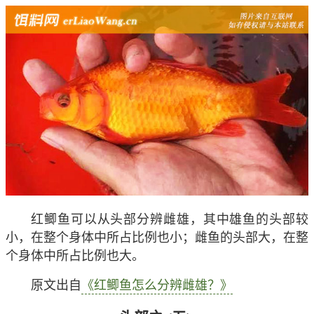
红鲫鱼可以从头部分辨雌雄，其中雄鱼的头部较
小，在整个身体中所占比例也小；雌鱼的头部大，在整
个身体中所占比例也大。
原文出自
《红鲫鱼怎么分辨雌雄？》