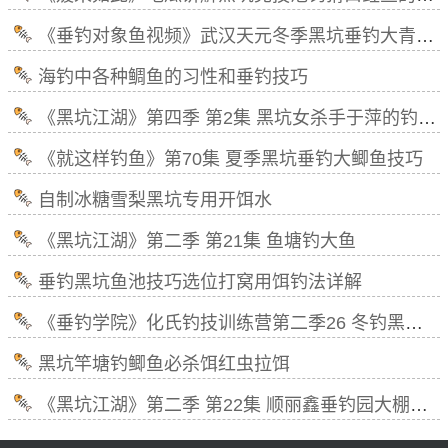
《垂钓对象鱼视频》武汉天元冬季黑坑垂钓大青鱼饵料线组如何搭配
海钓中各种鲷鱼的习性和垂钓技巧
《黑坑江湖》第四季 第2集 黑坑女杀手于萍的钓鱼人生(下)
《就这样钓鱼》第70集 夏季黑坑垂钓大鲫鱼技巧
自制冰糖雪梨黑坑专用开饵水
《黑坑江湖》第二季 第21集 鱼塘钓大鱼
垂钓黑坑鱼池技巧选位打窝用饵钓法详解
《垂钓学院》化氏钓技训练营第二季26 冬钓黑坑(二)
黑坑竿塘钓鲫鱼必杀饵红虫拉饵
《黑坑江湖》第二季 第22集 顺丽鑫垂钓园大棚钓鱼