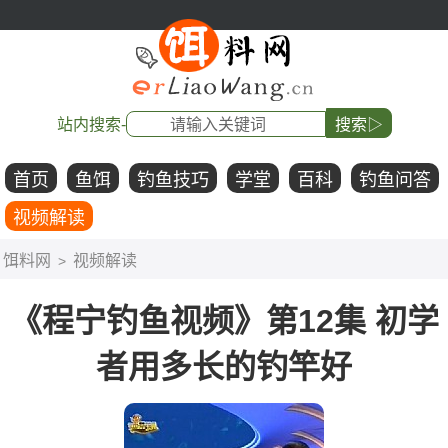
站内搜索-
搜索▷
首页
鱼饵
钓鱼技巧
学堂
百科
钓鱼问答
视频解读
饵料网
视频解读
>
《程宁钓鱼视频》第12集 初学
者用多长的钓竿好