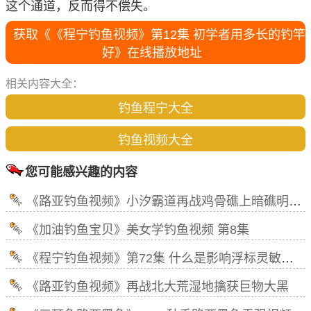
这个通道，反而得不偿失。
获取《《程宁钓鱼视频》第12集 初学者用多长的钓竿
好》在线播放地址
相关内容大全：
钓鱼程宁大全
钓鱼视频大全
您可能感兴趣的内容
《路亚钓鱼视频》小汐霸道再战鸡骨礁上暗礁明礁搏大物
《加油钓鱼宝贝》美女学钓鱼视频 第8集
《程宁钓鱼视频》第72集 什么是影响浮标灵敏度的关键因素
《路亚钓鱼视频》再战北大荒湿地擒获巨物大黑