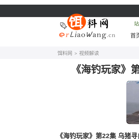
站
首
饵料网
视频解读
>
《海钓玩家》第
《海钓玩家》第22集 乌猪