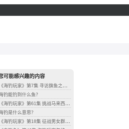
您可能感兴趣的内容
《海钓玩家》第7集 寻访旗鱼之乡（四）
海钓能钓到什么鱼？
《海钓玩家》第61集 挑战马来西亚封闭八年的神秘钓场
海钓是什么意思？
《海钓玩家》第18集 征战男女群岛（五）