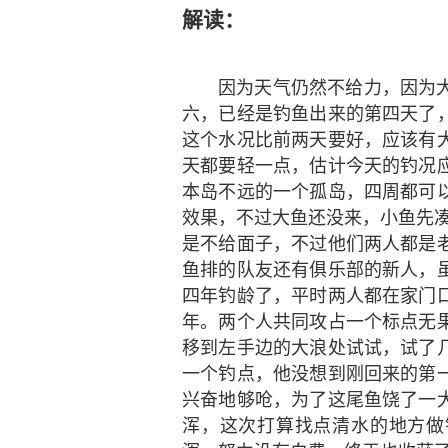
解读：
因为天气仍然不给力，因为
六，已经是钓鱼出来的第四天了
这个水况比前两天要好，应该有
天都要轻一点，估计今天的钓况
本岛不远的一个孤岛，四周都可
效果，不过大鱼还没来，小鱼先凑
是不给面子，不过他们两人都是
鱼排的队友还有俱乐部的新人，
四年钓龄了，平时两人都在家门
年。两个人共同攻占一个标点无
移到左手边的大浪处试试，试了
一个钓点，他没想到刚回来的第
兴奋地够呛，为了这尾鱼饶了一
浑，这次打算找点清水的地方做