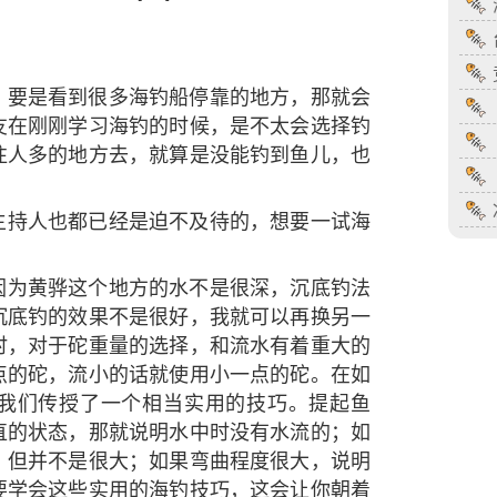
，要是看到很多海钓船停靠的地方，那就会
友在刚刚学习海钓的时候，是不太会选择钓
往人多的地方去，就算是没能钓到鱼儿，也
。
主持人也都已经是迫不及待的，想要一试海
。
因为黄骅这个地方的水不是很深，沉底钓法
沉底钓的效果不是很好，我就可以再换另一
时，对于砣重量的选择，和流水有着重大的
点的砣，流小的话就使用小一点的砣。在如
我们传授了一个相当实用的技巧。提起鱼
直的状态，那就说明水中时没有水流的；如
，但并不是很大；如果弯曲程度很大，说明
要学会这些实用的海钓技巧，这会让你朝着