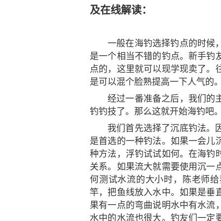
及在线解读：
一般在海钓选择钓点的时候
是一个相当不错的钓点。新手钓
点的，这里就可以现学现卖了。
是可以混个脸熟提高一下人气的
经过一番准备之后，我们的
钓钓技了。那么这就开始海钓吧
我们首先选择了沉底钓法。
是首选的一种钓法。如果一会儿
种方法，浮钓试试如何。在海钓
关系。如果流大就需要使用沉一
何测试水流的大小时，陈老师给
竿，把鱼线放入水中。如果是垂
果有一点的弯曲说明水中有水流
水中的水流也很大。钓友们一定