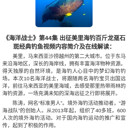
《海洋战士》第44集 出征美里海钓百斤龙趸石
斑经典钓鱼视频内容简介及在线解读：
美里，马来西亚沙捞越州的第二大城市。位于东马
来沿海地区，深长的海岸线，拥有丰富海洋物种资源。
得天独厚的自然环境，是海钓人心目中的梦幻海钓钓
场。本次10名海洋战士，将跟随两名海钓宝贝出国远
洋，前往马来西亚的美里海域，去感受那里热带雨林的
海钓资源，一场充满未知的深海远征之行即将展开。
陈涛，网名“标准男人”。境外海钓活动推动者，“游
海战队”的创始人。从2013年起，组织了40多班，600
人次的境外海钓活动。对于国内海钓运动的推广和宣
传，起到了积极的作用。