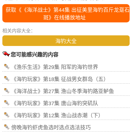
获取《《海洋战士》第44集 出征美里海钓百斤龙趸石
斑》在线播放地址
相关内容大全：
海钓大全
您可能感兴趣的内容
《渔乐生活》第29集 阳军的海钓世界
《海钓玩家》第18集 征战男女群岛（五）
《海洋战士》第27集 渔山冬季海钓路亚鲈鱼
《海钓玩家》第37集 唐山海豹突矶队
《海钓玩家》第12集 渔山战赤潮（下）
傍晚海钓虾虎鱼选时选点选法技巧