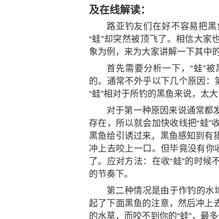
及在线解读：
路亚钓友们在好不容易把黑
“蛙”却突然被顶飞了。相信大家
象为例，来为大家讲解一下其中
首先需要分析一下，“蛙”
的。通常不外乎以下几个原因：第
“蛙”相对于所钓的黑鱼来说，太大
对于第一种原因来说通常都
存在，所以就会加快收线把“蛙”
黑鱼给引诱过来，黑鱼感知到有
冲上去咬上一口。但毕竟没有你收
了。应对方法：在收“蛙”的时候
的节奏下。
第二种情况是由于作钓的水域
起了下面黑鱼的注意，然后冲上
的水草，而咬不到你的“蛙”，最