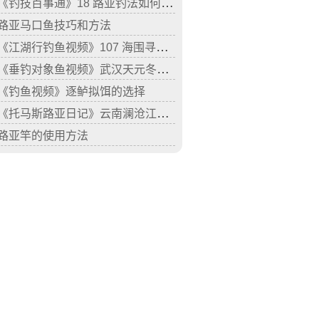
《钓技百事通》18 路亚钓法如何钓鲈鱼
路亚马口鱼技巧和方法
《江湖行钓鱼视频》107 海围寻鲷战珠海十围钓场
《垂钓对象鱼视频》武汉天元冬季自然水域钓鳊鱼视频
《钓鱼视频》逐鲈拟饵的选择
《托马斯路亚日记》云南澜沧江高山深水钓场战巨鲈1
路亚竿的使用方法