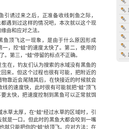
鱼引诱过来之后，正准备收线刺鱼之际，
也都遇到过这样的情况吧，本次就以这个现
的缘由和应对之法。
被黑鱼顶飞这一现象，是由于什么原因形成
一，控“蛙”的速度太快了。第二，使用的
了。第三，“蛙”停留的标点不正确。
发生在，钓友们认为搜索的水域没有黑鱼的
收回来。但这个过程也很有可能，把附近的
猎物靠近会尾随其后，在快接近的时候就会
线的速度快，此时很有可能就把“蛙”顶飞
不要太快，把速度控制到黑鱼可以正常就饵
水草太厚，在“蛙”经过水草的区域时，引
去就是一口。但此时的黑鱼大都会咬到一嘴
多也就只能把你的“蛙”给顶飞。应对方法：在