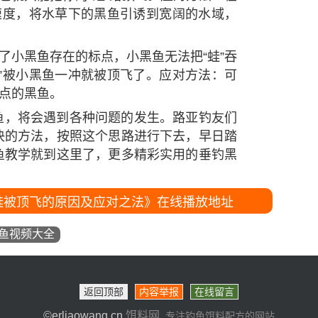
速度，将水草下的黑鱼引诱到宽阔的水域，
到了小黑鱼存在的标点，小黑鱼无法把“蛙”吞
”被小黑鱼一冲就被顶飞了。应对方法：可
标点的黑鱼。
鱼，将会遇到各种问题的发生。路亚钓友们
决的方法，按照这个思路进行下去，早日踏
鱼教学就到这里了，更多精彩实用的垂钓黑
蛙被顶飞的原因及应对之法》在线播放地址
鱼视频大全
返回顶部
内容举报
在线留言
©erliaowang.cn
饵料网
专注钓鱼饵料配方的网站