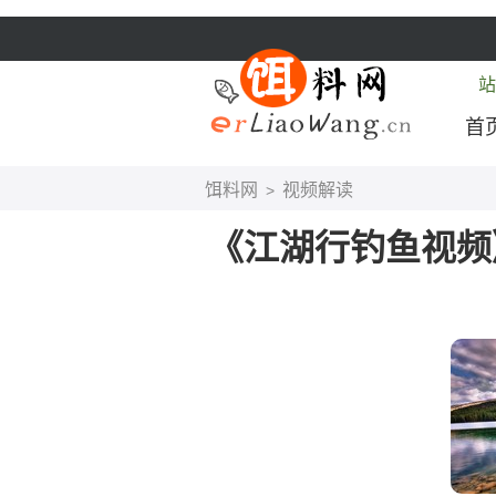
站
首
饵料网
视频解读
>
《江湖行钓鱼视频