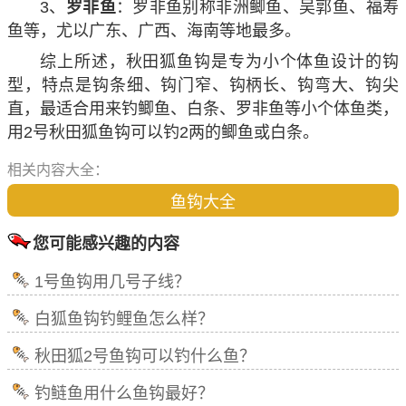
3、
罗非鱼
：罗非鱼别称非洲鲫鱼、吴郭鱼、福寿
鱼等，尤以广东、广西、海南等地最多。
综上所述，秋田狐鱼钩是专为小个体鱼设计的钩
型，特点是钩条细、钩门窄、钩柄长、钩弯大、钩尖
直，最适合用来钓鲫鱼、白条、罗非鱼等小个体鱼类，
用2号秋田狐鱼钩可以钓2两的鲫鱼或白条。
相关内容大全：
鱼钩大全
您可能感兴趣的内容
1号鱼钩用几号子线？
白狐鱼钩钓鲤鱼怎么样？
秋田狐2号鱼钩可以钓什么鱼？
钓鲢鱼用什么鱼钩最好？