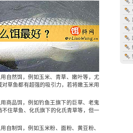
以用自然饵，例如玉米、青草、嫩叶等，尤
域对草鱼都有超强的吸引力，若将嫩玉米用
。
以用商品饵，例如钓鱼王旗下的巨草、老鬼
挡不住草鱼、化氏旗下的化氏青草等，但一
。
以用自制饵，例如玉米粉、面粉、黄豆粉、