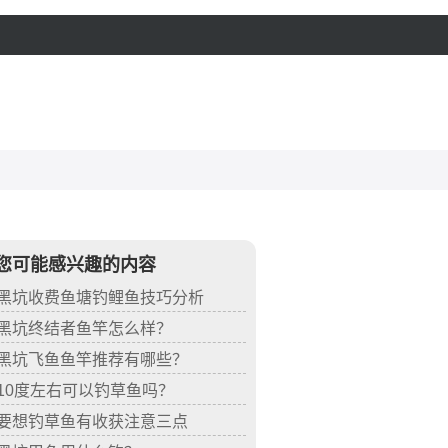
您可能感兴趣的内容
黑坑收费鱼塘钓鲤鱼技巧分析
黑坑终结者鱼竿怎么样？
黑坑飞鱼鱼竿推荐有哪些？
10度左右可以钓草鱼吗？
要想钓草鱼有收获注意三点