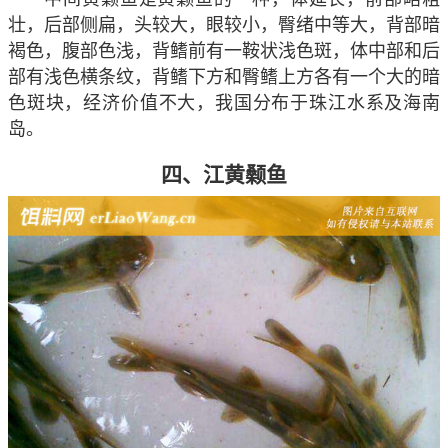
壮，后部侧扁，头较大，眼较小，臀绪中等大，背部暗
褐色，腹部色浅，背鳍前有一鞍状浅色斑，体中部和后
部有浅色横条纹，背鳍下方和臀鳍上方各有一个大的暗
色斑块，经济价值不大，我国分布于珠江水系及海南
岛。
四、江黄颡鱼