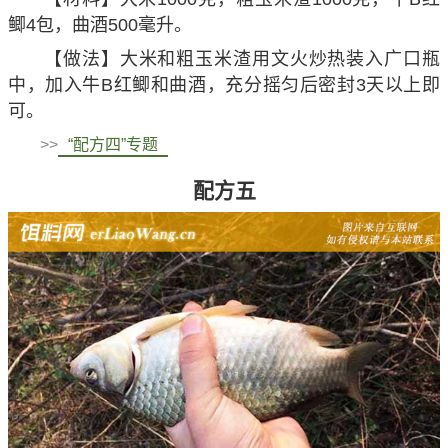
鲫4包，曲酒500毫升。
【做法】大米和粗玉米渣用文火炒热装入广口瓶
中，加入牛B红鲫和曲酒，充分摇匀后密封3天以上即
可。
>>
“配方四”专题
配方五