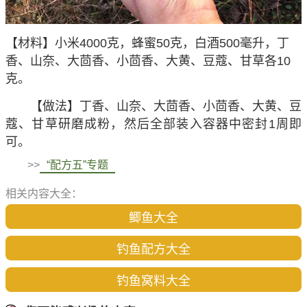
【材料】小米4000克，蜂蜜50克，白酒500毫升，丁
香、山奈、大茴香、小茴香、大黄、豆蔻、甘草各10
克。
【做法】丁香、山奈、大茴香、小茴香、大黄、豆
蔻、甘草研磨成粉，然后全部装入容器中密封1周即
可。
>>
“配方五”专题
相关内容大全：
鲫鱼大全
钓鱼配方大全
钓鱼窝料大全