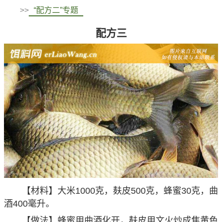
>>
“配方二”专题
配方三
【材料】大米1000克，麸皮500克，蜂蜜30克，曲
酒400毫升。
【做法】蜂蜜用曲酒化开，麸皮用文火炒成焦黄色