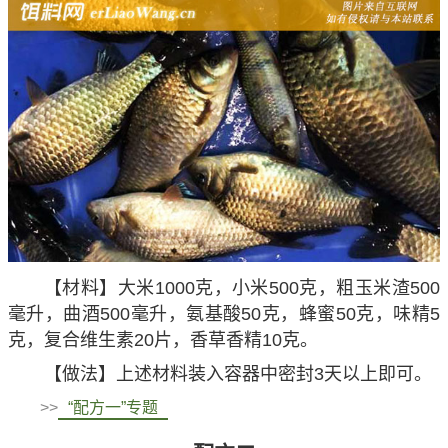
【材料】大米1000克，小米500克，粗玉米渣500
毫升，曲酒500毫升，氨基酸50克，蜂蜜50克，味精5
克，复合维生素20片，香草香精10克。
【做法】上述材料装入容器中密封3天以上即可。
>>
“配方一”专题