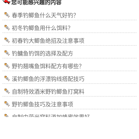
您可能感兴趣的内容
春季钓鲫鱼什么天气好钓？
初冬钓鲫鱼用什么饵料？
初春钓大鲫鱼绝招及注意事项
钓鳙鱼钓饵的选择及配方
野钓翘嘴鱼饵料配方有哪些？
溪钓鲫鱼的浮漂钩线搭配技巧
自制特效酒米野钓鲫鱼打窝料
野钓鲫鱼技巧及注意事项
自制中药米窝料添加蜂蜜效果好
冰钓鲫鱼技巧及注意事项