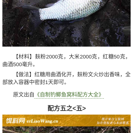
【材料】麸粉2000克，大米2000克，红糖50克，
曲酒500毫升。
【做法】红糖用曲酒化开，麸粉文火炒出香味，全
部放入容器中密封1天即可。
原文出自
《自制钓鲫鱼窝料配方大全》
配方五之<五>