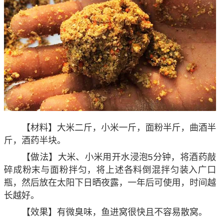
【材料】大米二斤，小米一斤，面粉半斤，曲酒半
斤，酒药半块。
【做法】大米、小米用开水浸泡5分钟，将酒药敲
碎成粉末与面粉拌匀，将上述各料倒混拌匀装入广口
瓶，然后放在太阳下日晒夜露，一年后可使用，时间越
长越好。
【效果】有微臭味，鱼进窝很快且不容易散窝。