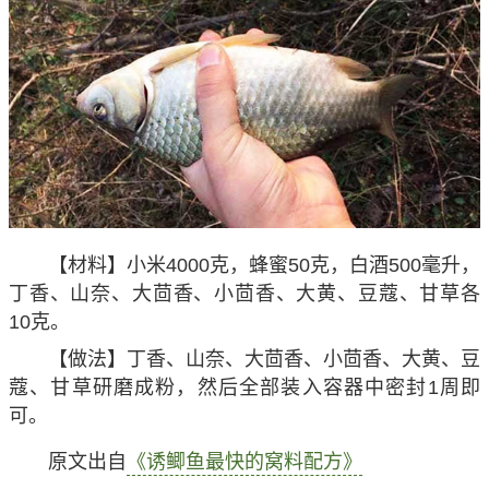
【材料】小米4000克，蜂蜜50克，白酒500毫升，
丁香、山奈、大茴香、小茴香、大黄、豆蔻、甘草各
10克。
【做法】丁香、山奈、大茴香、小茴香、大黄、豆
蔻、甘草研磨成粉，然后全部装入容器中密封1周即
可。
原文出自
《诱鲫鱼最快的窝料配方》