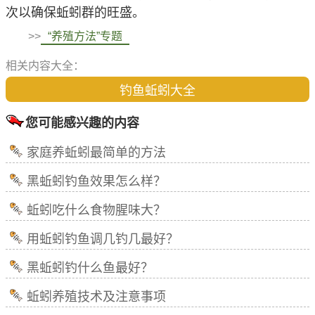
次以确保蚯蚓群的旺盛。
>>
“养殖方法”专题
相关内容大全：
钓鱼蚯蚓大全
您可能感兴趣的内容
家庭养蚯蚓最简单的方法
黑蚯蚓钓鱼效果怎么样？
蚯蚓吃什么食物腥味大？
用蚯蚓钓鱼调几钓几最好？
黑蚯蚓钓什么鱼最好？
蚯蚓养殖技术及注意事项