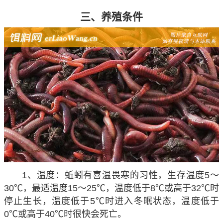
三、养殖条件
1、温度：蚯蚓有喜温畏寒的习性，生存温度5～
30℃，最适温度15～25℃，温度低于8℃或高于32℃时
停止生长，温度低于5℃时进入冬眠状态，温度低于
0℃或高于40℃时很快会死亡。