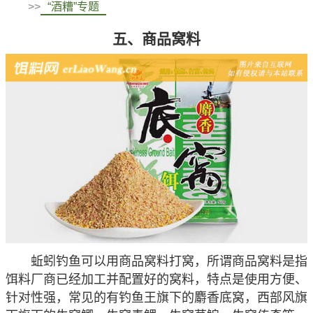
>>
“酒糟”专题
五、商品窝料
蚯蚓钓鱼可以用商品窝料打窝，所谓商品窝料是指
饵料厂商已经加工并配置好的窝料，特点是使用方便、
针对性强，常见的有钓鱼王旗下的麝香底窝，西部风旗