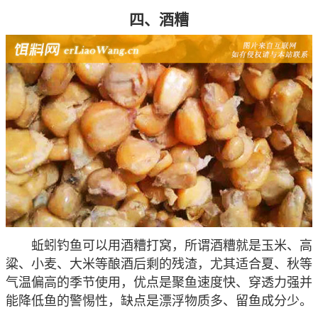
四、酒糟
蚯蚓钓鱼可以用酒糟打窝，所谓酒糟就是玉米、高
粱、小麦、大米等酿酒后剩的残渣，尤其适合夏、秋等
气温偏高的季节使用，优点是聚鱼速度快、穿透力强并
能降低鱼的警惕性，缺点是漂浮物质多、留鱼成分少。