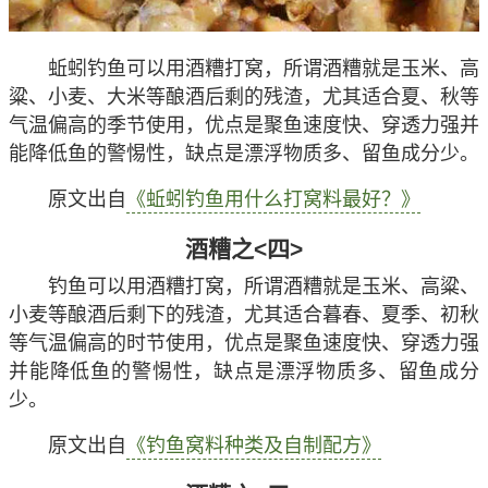
蚯蚓钓鱼可以用酒糟打窝，所谓酒糟就是玉米、高
粱、小麦、大米等酿酒后剩的残渣，尤其适合夏、秋等
气温偏高的季节使用，优点是聚鱼速度快、穿透力强并
能降低鱼的警惕性，缺点是漂浮物质多、留鱼成分少。
原文出自
《蚯蚓钓鱼用什么打窝料最好？》
酒糟之<四>