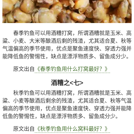
原文出自
《老三样用什么打窝？》
酒糟之<六>
春季钓鱼可以用酒糟打窝，所谓酒糟就是玉米、高
粱、小麦、大米等酿酒后剩的残渣，尤其适合夏、秋等