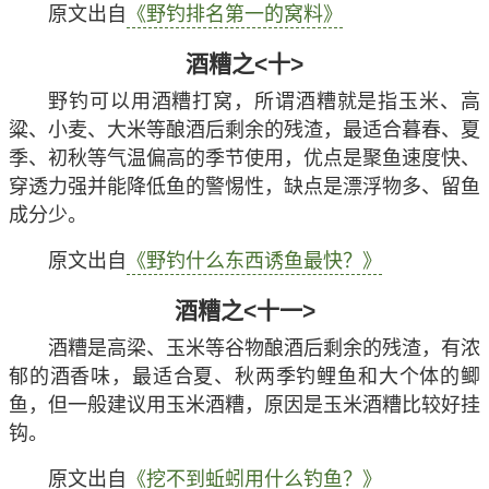
粱、小麦等酿酒后剩余的残渣，尤其适合夏、秋等气温
偏高的季节使用，优点是聚鱼速度快、穿透力强并能降
低鱼的警惕性，缺点是漂浮物质多、留鱼成分少。
原文出自
《秋季钓鱼用什么窝料最好？》
酒糟之<八>