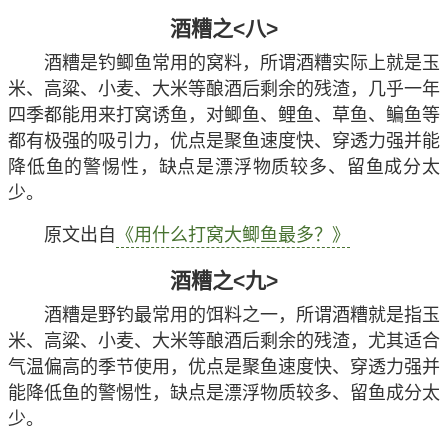
气温偏高的季节使用，优点是聚鱼速度快、穿透力强并
能降低鱼的警惕性，缺点是漂浮物质多、留鱼成分少。
原文出自
《春季钓鱼用什么打窝最好？》
酒糟之<七>
秋季钓鱼可以用酒糟打窝，所谓酒糟就是玉米、高