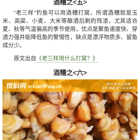
钓鱼可以用酒糟打窝，所谓酒糟就是玉米、高粱、
小麦等酿酒后剩下的残渣，尤其适合暮春、夏季、初秋
等气温偏高的时节使用，优点是聚鱼速度快、穿透力强
并能降低鱼的警惕性，缺点是漂浮物质多、留鱼成分
少。
原文出自
《钓鱼窝料种类及自制配方》
酒糟之<五>
“老三样”钓鱼可以用酒糟打窝，所谓酒糟就是玉
米、高粱、小麦、大米等酿酒后剩的残渣，尤其适合
夏、秋等气温偏高的季节使用，优点是聚鱼速度快、穿
透力强并能降低鱼的警惕性，缺点是漂浮物质多、留鱼
成分少。