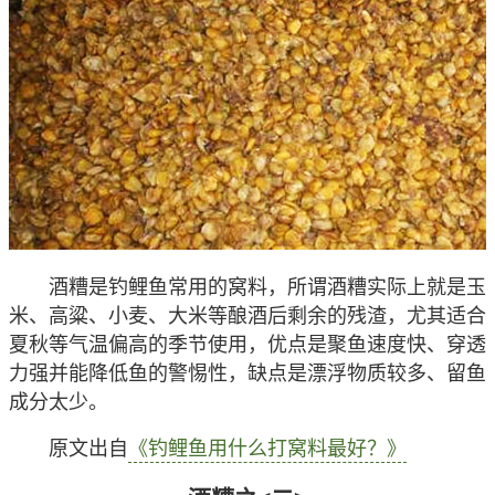
酒糟是钓鲤鱼常用的窝料，所谓酒糟实际上就是玉
米、高粱、小麦、大米等酿酒后剩余的残渣，尤其适合
夏秋等气温偏高的季节使用，优点是聚鱼速度快、穿透
力强并能降低鱼的警惕性，缺点是漂浮物质较多、留鱼
成分太少。
原文出自
《钓鲤鱼用什么打窝料最好？》