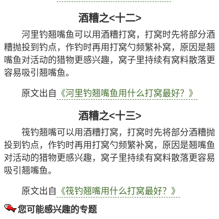
酒糟是钓鲫鱼常用的窝料，所谓酒糟实际上就是玉
米、高粱、小麦、大米等酿酒后剩余的残渣，几乎一年
四季都能用来打窝诱鱼，对鲫鱼、鲤鱼、草鱼、鳊鱼等
都有极强的吸引力，优点是聚鱼速度快、穿透力强并能
降低鱼的警惕性，缺点是漂浮物质较多、留鱼成分太
少。
原文出自
《用什么打窝大鲫鱼最多？》
酒糟之<九>
酒糟是野钓最常用的饵料之一，所谓酒糟就是指玉
米、高粱、小麦、大米等酿酒后剩余的残渣，尤其适合
气温偏高的季节使用，优点是聚鱼速度快、穿透力强并
能降低鱼的警惕性，缺点是漂浮物质较多、留鱼成分太
少。
原文出自
《野钓排名第一的窝料》