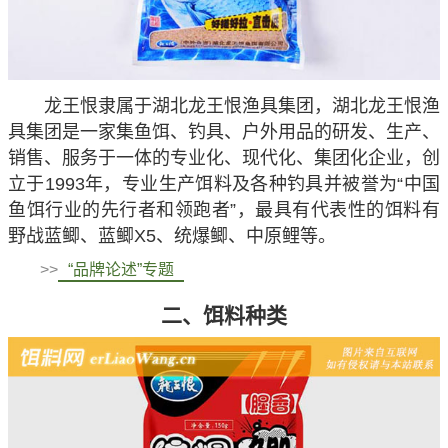
龙王恨隶属于湖北龙王恨渔具集团，湖北龙王恨渔
具集团是一家集
鱼饵
、钓具、户外用品的研发、生产、
销售、服务于一体的专业化、现代化、集团化企业，创
立于1993年，专业生产饵料及各种钓具并被誉为“中国
鱼饵行业的先行者和领跑者”，最具有代表性的饵料有
野战蓝鲫、蓝鲫X5、统爆鲫、中原鲤等。
>>
“品牌论述”专题
二、饵料种类