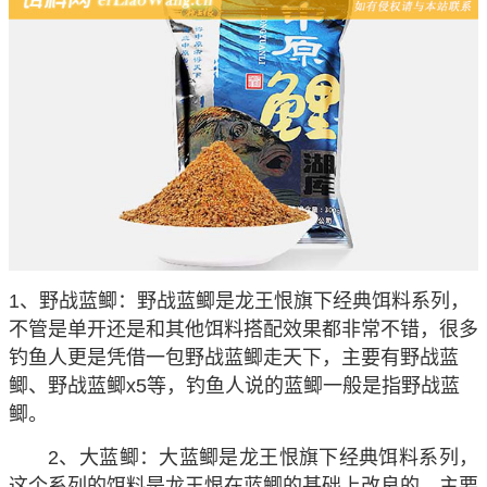
1、野战蓝鲫：野战蓝鲫是龙王恨旗下经典饵料系列，
不管是单开还是和其他饵料搭配效果都非常不错，很多
钓鱼人更是凭借一包野战蓝鲫走天下，主要有野战蓝
鲫、野战蓝鲫x5等，钓鱼人说的蓝鲫一般是指野战蓝
鲫。
2、大蓝鲫：大蓝鲫是龙王恨旗下经典饵料系列，
这个系列的饵料是龙王恨在蓝鲫的基础上改良的，主要