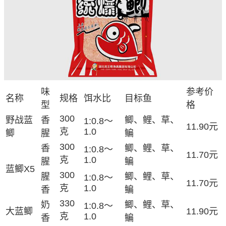
味
参考价
名称
规格
饵水比
目标鱼
型
格
300
野战蓝
香
鲫、鲤、草、
1:0.8～
11.90元
克
1.0
鲫
腥
鳊
300
香
鲫、鲤、草、
1:0.8～
11.70元
克
1.0
腥
鳊
蓝鲫X5
300
腥
鲫、鲤、草、
1:0.8～
11.70元
克
1.0
香
鳊
330
奶
鲫、鲤、草、
1:0.8～
大蓝鲫
11.90元
克
1.0
香
鳊