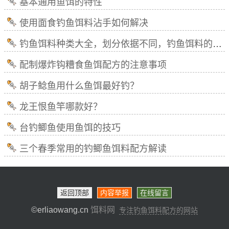
基本通用鱼饵的特性
使用面食钓鱼饵料沾手如何解决
钓鱼饵料种类大全，划分依据不同，钓鱼饵料的种类各不相同！
配制爆炸钩糟食鱼饵配方的注意事项
胡子鲶鱼用什么鱼饵最好钓？
龙王恨鱼竿哪款好？
台钓鲫鱼使用鱼饵的技巧
三个春季常用的钓鲫鱼饵料配方解读
返回顶部
内容举报
在线留言
©erliaowang.cn
饵料网
专注钓鱼饵料配方的网站