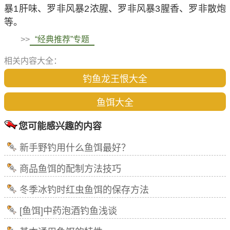
暴1肝味、罗非风暴2浓腥、罗非风暴3腥香、罗非散炮
等。
>>
“经典推荐”专题
相关内容大全：
钓鱼龙王恨大全
鱼饵大全
您可能感兴趣的内容
新手野钓用什么鱼饵最好？
商品鱼饵的配制方法技巧
冬季冰钓时红虫鱼饵的保存方法
[鱼饵]中药泡酒钓鱼浅谈