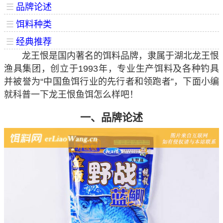
☰
品牌论述
☰
饵料种类
☰
经典推荐
龙王恨是国内著名的饵料品牌，隶属于湖北龙王恨
渔具集团，创立于1993年，专业生产饵料及各种钓具
并被誉为“中国鱼饵行业的先行者和领跑者”，下面小编
就科普一下龙王恨鱼饵怎么样吧！
一、品牌论述