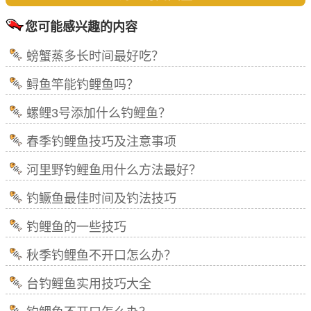
您可能感兴趣的内容
螃蟹蒸多长时间最好吃？
鲟鱼竿能钓鲤鱼吗？
螺鲤3号添加什么钓鲤鱼？
春季钓鲤鱼技巧及注意事项
河里野钓鲤鱼用什么方法最好？
钓鳜鱼最佳时间及钓法技巧
钓鲤鱼的一些技巧
秋季钓鲤鱼不开口怎么办？
台钓鲤鱼实用技巧大全