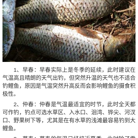
1、早春：早春实际上是冬季的延续，此时建议在
气温高且晴朗的天气出钓，但突然升温的天气也不适合
钓鲤鱼，原因是气温突然升高反而会影响鲤鱼的摄食积
极性。
2、仲春：仲春是气温最适宜的时节，此时全天都
可作钓，钓点可选水草区、入水口、洄湾、铧尖、河汊
口、野果树下等，尤其是在有水草的浅滩最容易钓到大
鲤鱼。