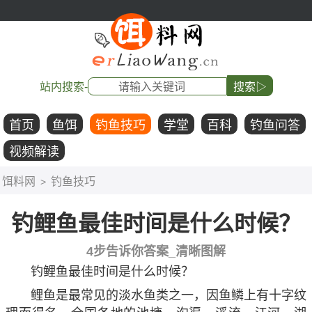
站内搜索-
搜索▷
首页
鱼饵
钓鱼技巧
学堂
百科
钓鱼问答
视频解读
饵料网
钓鱼技巧
>
钓鲤鱼最佳时间是什么时候？
4步告诉你答案_清晰图解
钓鲤鱼最佳时间是什么时候？
鲤鱼是最常见的淡水鱼类之一，因鱼鳞上有十字纹