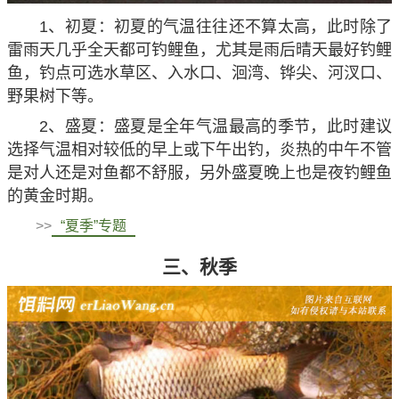
1、初夏：初夏的气温往往还不算太高，此时除了
雷雨天几乎全天都可钓鲤鱼，尤其是雨后晴天最好钓鲤
鱼，钓点可选水草区、入水口、洄湾、铧尖、河汊口、
野果树下等。
2、盛夏：盛夏是全年气温最高的季节，此时建议
选择气温相对较低的早上或下午出钓，炎热的中午不管
是对人还是对鱼都不舒服，另外盛夏晚上也是夜钓鲤鱼
的黄金时期。
>>
“夏季”专题
三、秋季