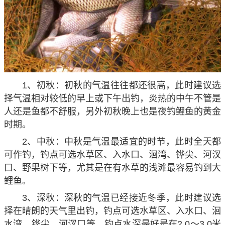
1、初秋：初秋的气温往往都还很高，此时建议选
择气温相对较低的早上或下午出钓，炎热的中午不管是
人还是鱼都不舒服，另外初秋晚上也是夜钓鲤鱼的黄金
时期。
2、中秋：中秋是气温最适宜的时节，此时全天都
可作钓，钓点可选水草区、入水口、洄湾、铧尖、河汊
口、野果树下等，尤其是在有水草的浅滩最容易钓到大
鲤鱼。
3、深秋：深秋的气温已经接近冬季，此时建议选
择在晴朗的天气里出钓，钓点可选水草区、入水口、洄
水湾、铧尖、河汊口等，钓点水深最好是在2.0～3.0米