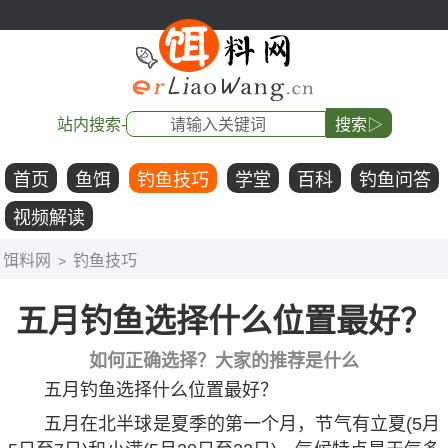
站内搜索-
搜索▷
首页
鱼饵
钓鱼技巧
学堂
百科
钓鱼问答
视频解读
饵料网
钓鱼技巧
>
五月钓鱼选择什么位置最好？
如何正确选择？大家的推荐是什么
五月钓鱼选择什么位置最好？
五月在北半球是夏季的第一个月，节气有立夏(5月