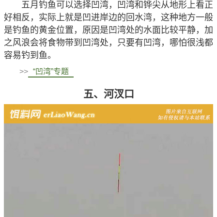
五月钓鱼可以选择凹湾，凹湾和铧尖从地形上看正
好相反，实际上就是凹进岸边的回水湾，这种地方一般
是钓鱼的黄金位置，原因是凹湾处的水面比较平静，加
之风浪会将食物带到凹湾处，只要有凹湾，哪怕很浅都
容易钓到鱼。
>>
“凹湾”专题
五、河汊口