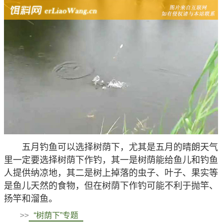
五月钓鱼可以选择树荫下，尤其是五月的晴朗天气
里一定要选择树荫下作钓，其一是树荫能给鱼儿和钓鱼
人提供纳凉地，其二是树上掉落的虫子、叶子、果实等
是鱼儿天然的食物，但在树荫下作钓可能不利于抛竿、
扬竿和溜鱼。
>>
“树荫下”专题