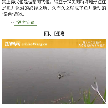
实上铧尖也是理想的钓位，得益于铧尖的特殊地形往往
是鱼儿巡游的必经之地，久而久之就成了鱼儿活动的
“绿色”通道。
>>
“铧尖”专题
四、凹湾