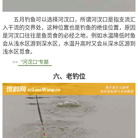
五月钓鱼可以选择河汊口，所谓河汊口是指支流汇
入干流的交界处，这种位置也是钓鱼的绝佳位置，原因
是河汊口往往是鱼觅食的必经之地，例如水温降低时鱼
会从浅水区游到深水区，水温升高时又会从深水区游到
浅水区觅食。
>>
“河汊口”专题
六、老钓位