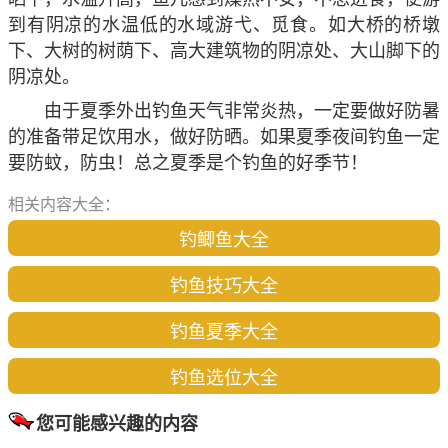
到有阴凉的水温低的水域游弋、觅食。如大桥的桥墩
下、大树的树荫下、高大建筑物的阴凉处、大山脚下的
阴凉处。
由于夏季外出钓鱼天气非常炎热，一定要做好防暑
的准备带足饮用水，做好防晒。如果夏季夜间钓鱼一定
要防蚊，防虫！总之夏季是个钓鱼的好季节！
相关内容大全：
钓鲫鱼大全
钓鱼技巧大全
钓鱼夏季大全
钓鱼选位大全
您可能感兴趣的内容