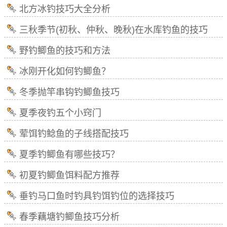
北方冰钓技巧大全分析
三秋季节(初秋、仲秋、晚秋)在水库钓鱼的技巧
野钓鲫鱼的技巧和方法
冰刚开化如何钓鲫鱼？
冬季抛竿串钩钓鲫鱼技巧
夏季夜钓五个小窍门
荤饵钓鲶鱼的子线搭配技巧
夏季钓鲫鱼有哪些技巧？
初夏钓鲫鱼饵料配方推荐
垂钓马口鱼时钓具钓饵钓位的选择技巧
春季藕塘钓鲫鱼技巧分析