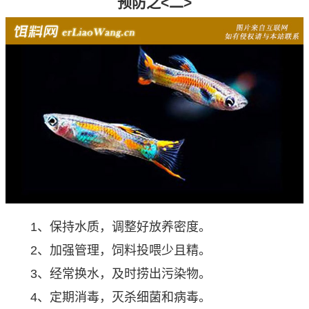
预防之<二>
1、保持水质，调整好放养密度。
2、加强管理，饲料投喂少且精。
3、经常换水，及时捞出污染物。
4、定期消毒，灭杀细菌和病毒。