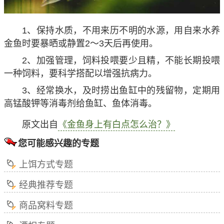
1、保持水质，不用来历不明的水源，用自来水养
金鱼时要暴晒或静置2～3天后再使用。
2、加强管理，饲料投喂要少且精，不能长期投喂
一种饲料，要科学搭配以增强抗病力。
3、经常换水，及时捞出鱼缸中的残留物，定期用
高锰酸钾等消毒剂给鱼缸、鱼体消毒。
原文出自
《金鱼身上有白点怎么治？》
您可能感兴趣的专题
上饵方式专题
经典推荐专题
商品窝料专题