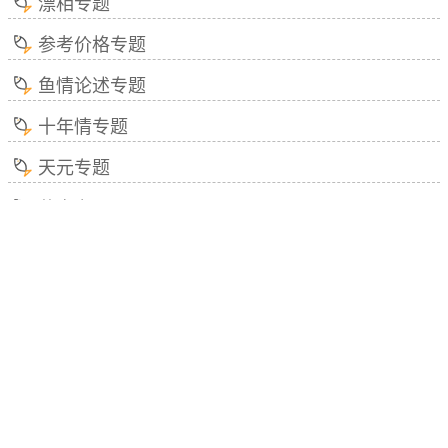
漂相专题
参考价格专题
鱼情论述专题
十年情专题
天元专题
暮春专题
荷韵专题
生长速度快专题
矶竿专题
返回顶部
内容举报
在线留言