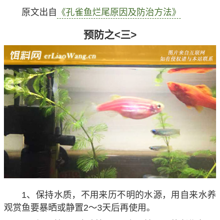
原文出自
《孔雀鱼烂尾原因及防治方法》
预防之<三>
1、保持水质，不用来历不明的水源，用自来水养
观赏鱼要暴晒或静置2～3天后再使用。