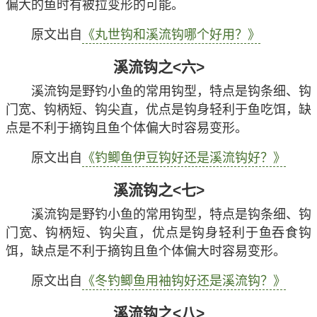
偏大的鱼时有被拉变形的可能。
原文出自
《丸世钩和溪流钩哪个好用？》
溪流钩之<六>
溪流钩是野钓小鱼的常用钩型，特点是钩条细、钩
门宽、钩柄短、钩尖直，优点是钩身轻利于鱼吃饵，缺
点是不利于摘钩且鱼个体偏大时容易变形。
原文出自
《钓鲫鱼伊豆钩好还是溪流钩好？》
溪流钩之<七>
溪流钩是野钓小鱼的常用钩型，特点是钩条细、钩
门宽、钩柄短、钩尖直，优点是钩身轻利于鱼吞食钩
饵，缺点是不利于摘钩且鱼个体偏大时容易变形。
原文出自
《冬钓鲫鱼用袖钩好还是溪流钩？》
溪流钩之<八>