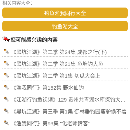
相关内容大全：
钓鱼渔我同行大全
钓鱼湖大全
您可能感兴趣的内容
《黑坑江湖》第二季 第24集 成都之行(下)
《黑坑江湖》第二季 第21集 鱼塘钓大鱼
《黑坑江湖》第二季 第1集 切瓜大会上
《渔我同行》第152集 野水仙钓
《江湖行钓鱼视频》129 贵州共青湖水库探钓大草鱼
《黑坑江湖》第三季 第1集 御林垂钓园瘦驴偷不着
《渔我同行》第93集 “化老师请客”