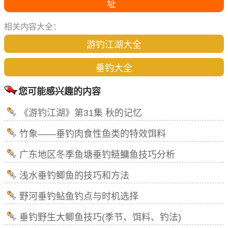
址
相关内容大全：
游钓江湖大全
垂钓大全
您可能感兴趣的内容
《游钓江湖》第31集 秋的记忆
竹象——垂钓肉食性鱼类的特效饵料
广东地区冬季鱼塘垂钓鲢鳙鱼技巧分析
浅水垂钓鲫鱼的技巧和方法
野河垂钓鲇鱼钓点与时机选择
垂钓野生大鲫鱼技巧(季节、饵料、钓法)