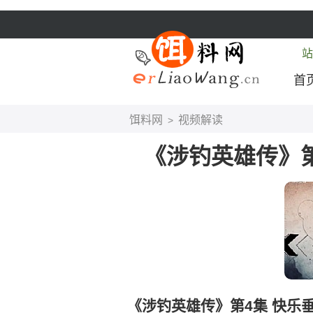
站
首
饵料网
视频解读
>
《涉钓英雄传》第
《涉钓英雄传》第4集 快乐