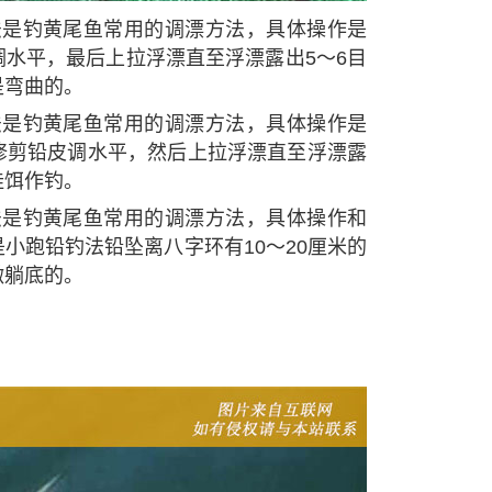
法是钓黄尾鱼常用的调漂方法，具体操作是
水平，最后上拉浮漂直至浮漂露出5～6目
是弯曲的。
法是钓黄尾鱼常用的调漂方法，具体操作是
修剪铅皮调水平，然后上拉浮漂直至浮漂露
挂饵作钓。
法是钓黄尾鱼常用的调漂方法，具体操作和
小跑铅钓法铅坠离八字环有10～20厘米的
微躺底的。