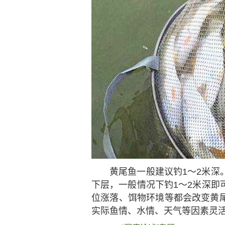
黄尾鱼一般建议钓1～2米深
下层，一般情况下钓1～2米深即
位涨落、饵物环境等都会改变黄
实际鱼情、水情、天气等因素灵