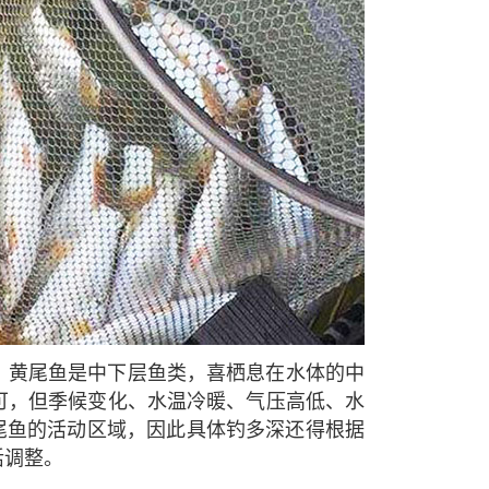
。黄尾鱼是中下层鱼类，喜栖息在水体的中
可，但季候变化、水温冷暖、气压高低、水
尾鱼的活动区域，因此具体钓多深还得根据
活调整。