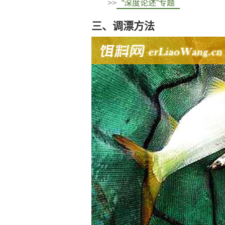
>>
“深度论述”专题
三、调漂方法