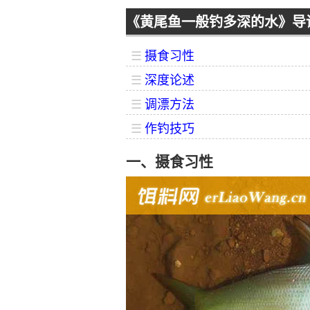
《黄尾鱼一般钓多深的水》导
☰
摄食习性
☰
深度论述
☰
调漂方法
☰
作钓技巧
一、摄食习性