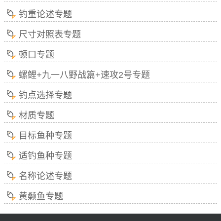
钓重论述专题
尺寸对照表专题
顿口专题
螺鲤+九一八野战篇+速攻2号专题
钓点选择专题
材质专题
目标鱼种专题
适钓鱼种专题
名称论述专题
黄颡鱼专题